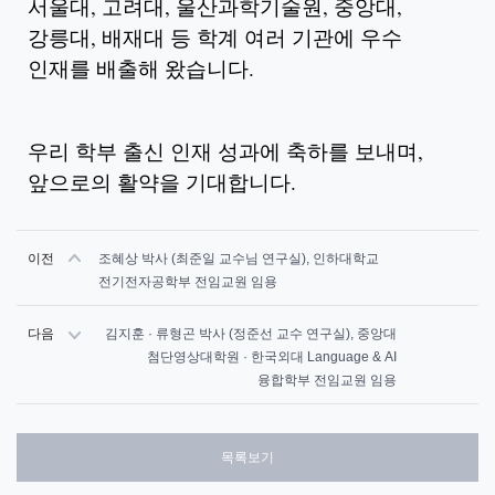
서울대, 고려대, 울산과학기술원, 중앙대,
강릉대, 배재대 등 학계 여러 기관에 우수
인재를 배출해 왔습니다.
우리 학부 출신 인재 성과에 축하를 보내며,
앞으로의 활약을 기대합니다.
이전
조혜상 박사 (최준일 교수님 연구실), 인하대학교
전기전자공학부 전임교원 임용
다음
김지훈 · 류형곤 박사 (정준선 교수 연구실), 중앙대
첨단영상대학원 · 한국외대 Language & AI
융합학부 전임교원 임용
목록보기