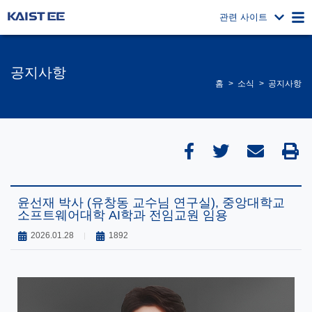
관련 사이트
공지사항
홈
소식
공지사항
윤선재 박사 (유창동 교수님 연구실), 중앙대학교
소프트웨어대학 AI학과 전임교원 임용
2026.01.28
1892