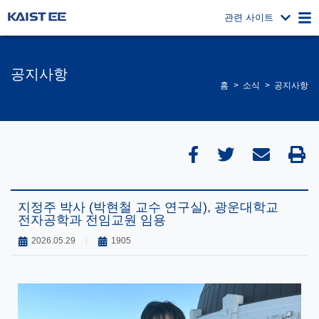
관련 사이트
공지사항
홈
소식
공지사항
지정주 박사 (박현철 교수 연구실), 광운대학교
전자공학과 전임교원 임용
2026.05.29
1905