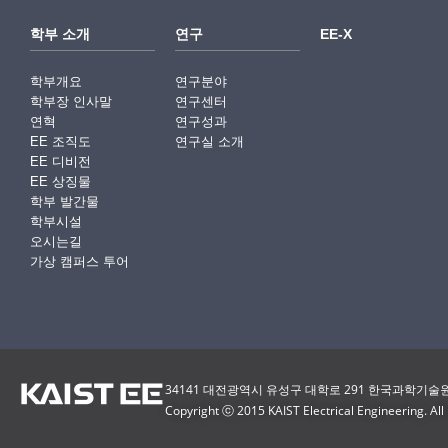
학부 소개
연구
EE-X
학부개요
연구분야
학부장 인사말
연구센터
연혁
연구성과
EE 조직도
연구실 소개
EE 디비전
EE 상징물
학부 발간물
학부시설
오시는길
가상 캠퍼스 투어
34141 대전광역시 유성구 대학로 291 한국과학기술원(
Copyright ⓒ 2015 KAIST Electrical Engineering. All