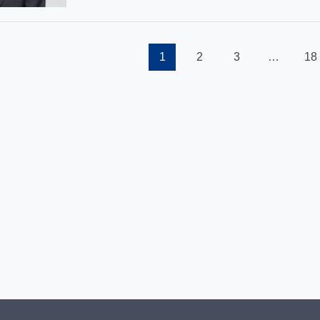
1
2
3
…
18