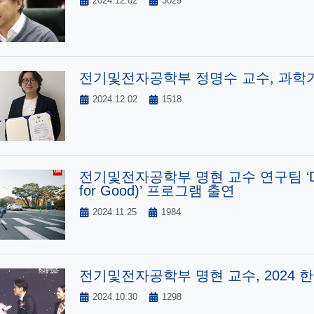
2024.12.02
3029
전기및전자공학부 정명수 교수, 과학
2024.12.02
1518
전기및전자공학부 명현 교수 연구팀 ‘Dream
for Good)’ 프로그램 출연
2024.11.25
1984
전기및전자공학부 명현 교수, 2024 
2024.10.30
1298