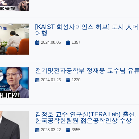
[KAIST 화성사이언스 허브] 도시 人
여행
2024.08.06
1357
전기및전자공학부 정재웅 교수님 유튜
2024.01.26
1220
김정호 교수 연구실(TERA Lab) 출신
한국공학한림원 젊은공학인상 수상
2023.03.22
3555