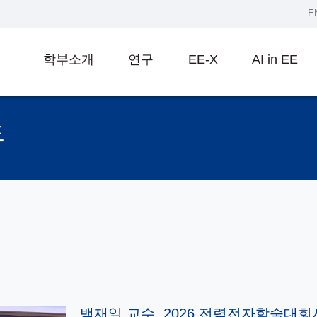
E
학부소개
연구
EE-X
AI in EE
도
백재일 교수, 2026 전력전자학술대회서