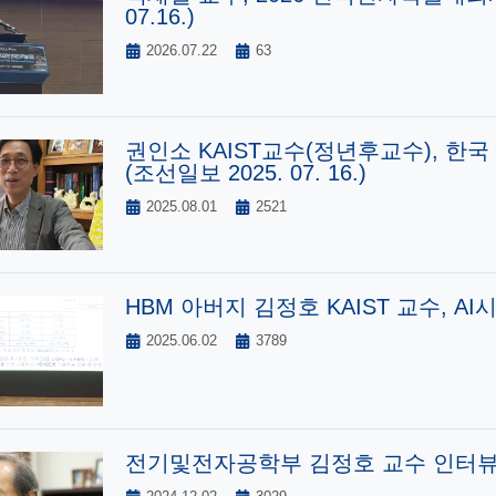
07.16.)
2026.07.22
63
권인소 KAIST교수(정년후교수), 한국 
(조선일보 2025. 07. 16.)
2025.08.01
2521
HBM 아버지 김정호 KAIST 교수, AI시
2025.06.02
3789
전기및전자공학부 김정호 교수 인터뷰 기사