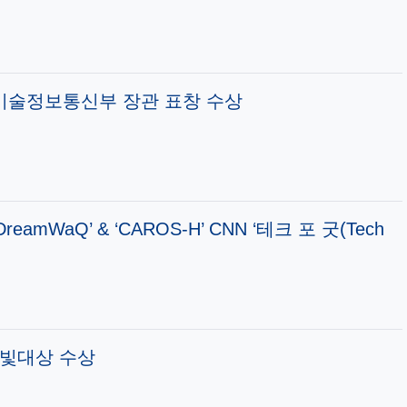
기술정보통신부 장관 표창 수상
WaQ’ & ‘CAROS-H’ CNN ‘테크 포 굿(Tech
한빛대상 수상