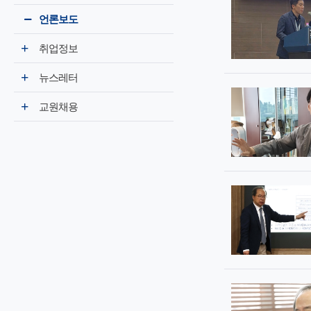
언론보도
취업정보
뉴스레터
교원채용