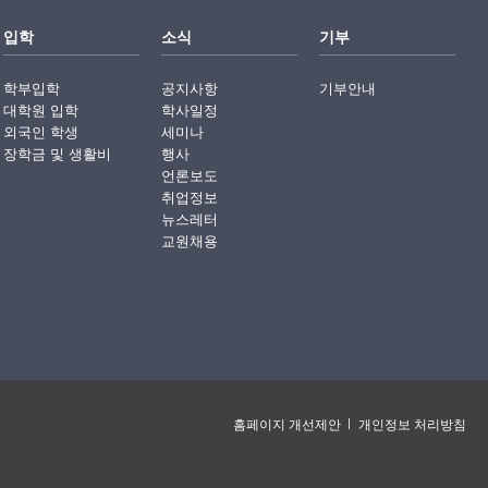
입학
소식
기부
학부입학
공지사항
기부안내
대학원 입학
학사일정
외국인 학생
세미나
장학금 및 생활비
행사
언론보도
취업정보
뉴스레터
교원채용
홈페이지 개선제안
개인정보 처리방침