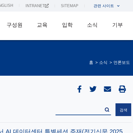
NGLISH
INTRANET
SITEMAP
관련 사이트
구성원
교육
입학
소식
기부
홈
소식
언론보도
 AI 데이터센터 특별세션 주재(전기신문 2025.