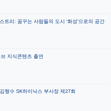
더스트리: 꿈꾸는 사람들의 도시 ‘화성’으로의 공간
브 지식콘텐츠 출연
, 김형수 SK하이닉스 부사장 제27회