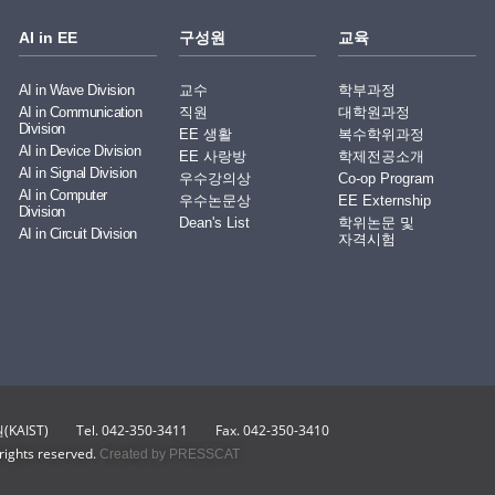
AI in EE
구성원
교육
AI in Wave Division
교수
학부과정
AI in Communication
직원
대학원과정
Division
EE 생활
복수학위과정
AI in Device Division
EE 사랑방
학제전공소개
AI in Signal Division
우수강의상
Co-op Program
AI in Computer
우수논문상
EE Externship
Division
Dean's List
학위논문 및
AI in Circuit Division
자격시험
KAIST)
Tel. 042-350-3411
Fax. 042-350-3410
 rights reserved.
Created by PRESSCAT