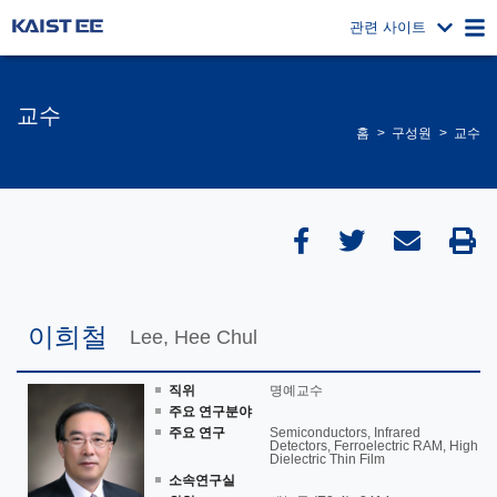
관련 사이트
교수
홈
구성원
교수
이희철
Lee, Hee Chul
직위
명예교수
주요 연구분야
주요 연구
Semiconductors, Infrared
Detectors, Ferroelectric RAM, High
Dielectric Thin Film
소속연구실