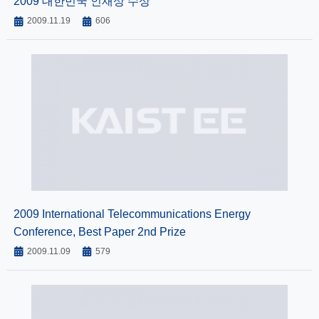
2009 대한민국 인재상 수상
2009.11.19
606
2009 International Telecommunications Energy
Conference, Best Paper 2nd Prize
2009.11.09
579