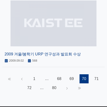
2009 겨울/봄학기 URP 연구성과 발표회 수상
2009.09.02
568
«
‹
1
…
68
69
70
71
72
…
80
›
»