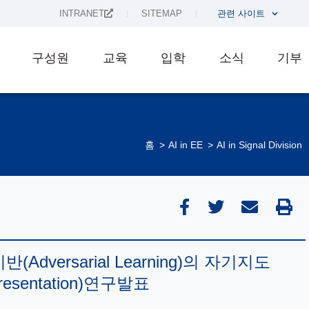
INTRANET
SITEMAP
관련 사이트
구성원
교육
입학
소식
기부
홈
AI in EE
AI in Signal Division
dversarial Learning)의 자기지도
Presentation)연구발표