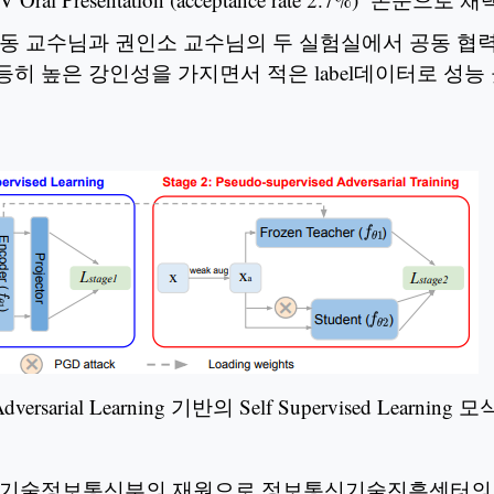
동 교수님과 권인소 교수님의 두 실험실에서 공동 협력
히 높은 강인성을 가지면서 적은 label데이터로 성
rsarial Learning 기반의 Self Supervised Learning 
학기술정보통신부의 재원으로 정보통신기술진흥센터의 