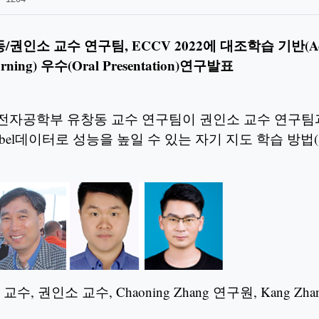
권인소 교수 연구팀, ECCV 2022에 대조학습 기반(Adver
earning) 우수(Oral Presentation)연구발표
및전자공학부 유창동 교수 연구팀이 권인소 교수 연구
bel데이터로 성능을 높일 수 있는 자기 지도 학습 방법(Self S
 교수, 권인소 교수, Chaoning Zhang 연구원, Kang Z