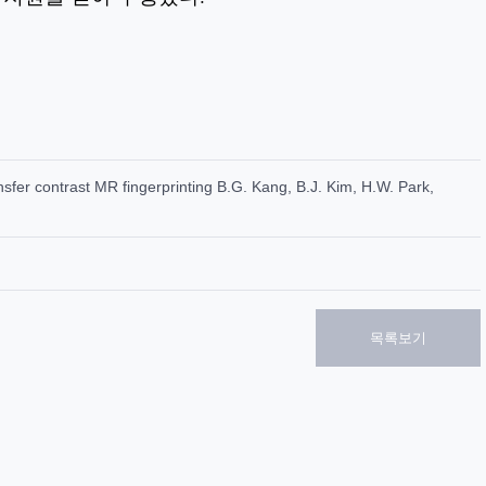
nsfer contrast MR fingerprinting B.G. Kang, B.J. Kim, H.W. Park,
목록보기