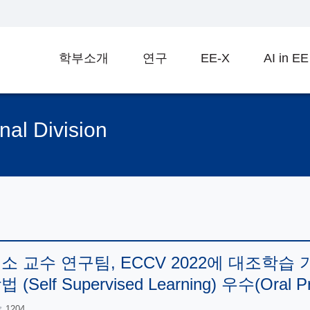
학부소개
연구
EE-X
AI in EE
gnal Division
교수 연구팀, ECCV 2022에 대조학습 기반(A
Self Supervised Learning) 우수(Oral 
1204