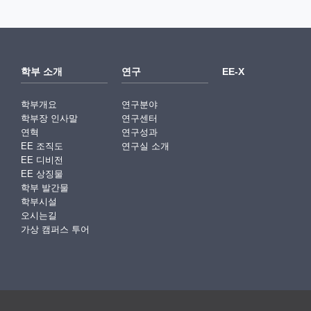
학부 소개
연구
EE-X
학부개요
연구분야
학부장 인사말
연구센터
연혁
연구성과
EE 조직도
연구실 소개
EE 디비전
EE 상징물
학부 발간물
학부시설
오시는길
가상 캠퍼스 투어