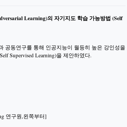
sarial Learning)의 자기지도 학습 가능방법 (Self
팀과 공동연구를 통해 인공지능이 월등히 높은 강인성을
upervised Learning)을 제안하였다.
hang 연구원,왼쪽부터]