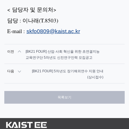
< 담당자 및 문의처>
담당 : 이나래(T.8503)
E-mail :
skfo0809@kaist.ac.kr
이전
[BK21 FOUR] 산업·사회 혁신을 위한 초연결지능
교육연구단 5차년도 신진연구인력 모집공고
다음
[BK21 FOUR] 5차년도 장기해외연수 지원 안내
(상시접수)
목록보기