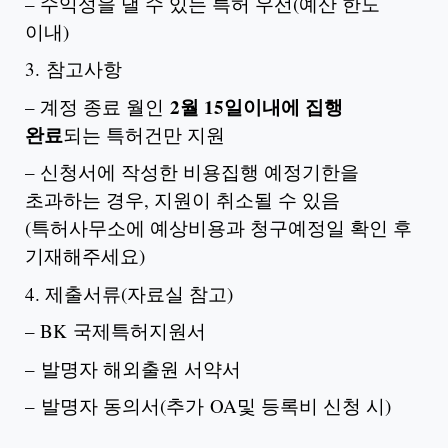
– 수익성을 낼 수 있는 특허 우선(예산 한도
이내)
3. 참고사항
2월 15일이내
에 집행
– 계정 종료 월인
완료
되는 특허건만 지원
– 신청서에 작성한 비용집행 예정기한을
초과하는 경우, 지원이 취소될 수 있음
(특허사무소에 예상비용과 청구예정일 확인 후
기재해주세요)
4. 제출서류(자료실 참고)
– BK 국제특허지원서
– 발명자 해외출원 서약서
– 발명자 동의서(추가 OA및 등록비 신청 시)