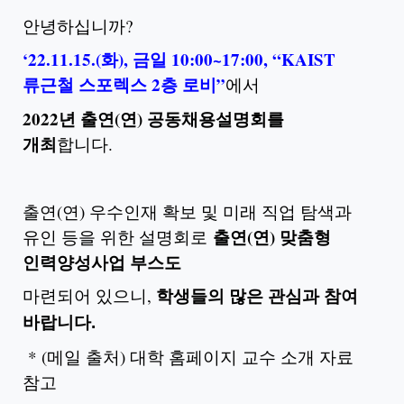
안녕하십니까?
‘22.11.15.(화), 금일 10:00~17:00, “KAIST
류근철 스포렉스 2층 로비”
에서
2022년 출연(연) 공동채용설명회를
개최
합니다.
출연(연) 우수인재 확보 및 미래 직업 탐색과
출연(연) 맞춤형
유인 등을 위한 설명회로
인력양성사업 부스도
마련되어 있으니,
학생들의 많은 관심과 참여
바랍니다.
* (메일 출처) 대학 홈페이지 교수 소개 자료
참고