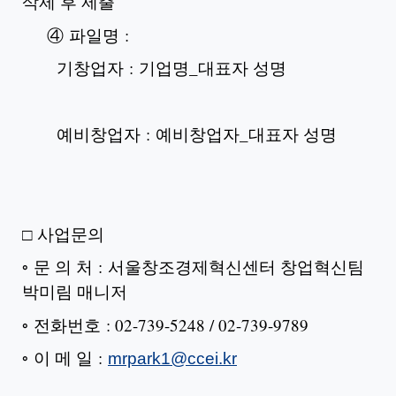
삭제 후 제출
④ 파일명 :
기창업자 : 기업명_대표자 성명
예비창업자 : 예비창업자_대표자 성명
□ 사업문의
◦ 문 의 처 : 서울창조경제혁신센터 창업혁신팀
박미림 매니저
◦ 전화번호 : 02-739-5248 / 02-739-9789
◦ 이 메 일 :
mrpark1@ccei.kr