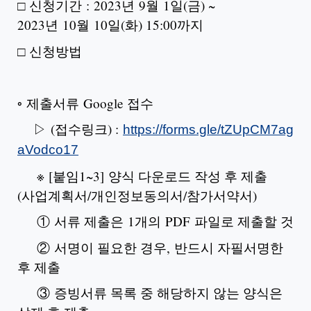
□ 신청기간 : 2023년 9월 1일(금) ~
2023년 10월 10일(화) 15:00까지
□ 신청방법
◦ 제출서류 Google 접수
▷ (접수링크) :
https://forms.gle/tZUpCM7ag
aVodco17
※ [붙임1~3] 양식 다운로드 작성 후 제출
(사업계획서/개인정보동의서/참가서약서)
① 서류 제출은 1개의 PDF 파일로 제출할 것
② 서명이 필요한 경우, 반드시 자필서명한
후 제출
③ 증빙서류 목록 중 해당하지 않는 양식은