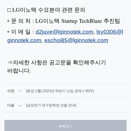
□ LG이노텍 수요분야 관련 문의
◦ 문 의 처 : LG이노텍 Startup TechBlaze 추진팀
◦ 이 메 일 :
,
d2juve@lginnotek.com
lsy0306@l
,
ginnotek.com
eschoi85@lginnotek.com
⇒자세한 사항은 공고문을 확인해주시기
바랍니다.
이전
[효성그룹] 2023년 하반기 신입 공채 (~9/22)
다음
[삼성전기 연구장학생 선발 안내]
목록보기