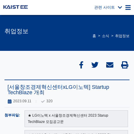
관련 사이트
취업정보
홈
소식
취업정보
[서울창조경제혁신센터xLG이노텍] Startup
TechBlaze 개최
2023.09.11
320
첨부파일:
★ LG이노텍 x 서울창조경제혁신센터 2023 Starup
TechBlaze 모집공고문