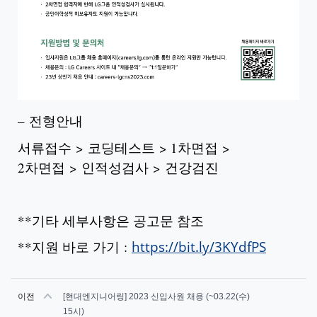
–
전형안내
서류접수
>
코딩테스트
> 1
차면접
>
2
차면접
>
인적성검사
>
건강검진
**
기타 세부사항은 공고문 참조
**
지원 바로 가기
:
https://bit.ly/3KYdfPS
이전
[현대엔지니어링] 2023 신입사원 채용 (~03.22(수)
15시)