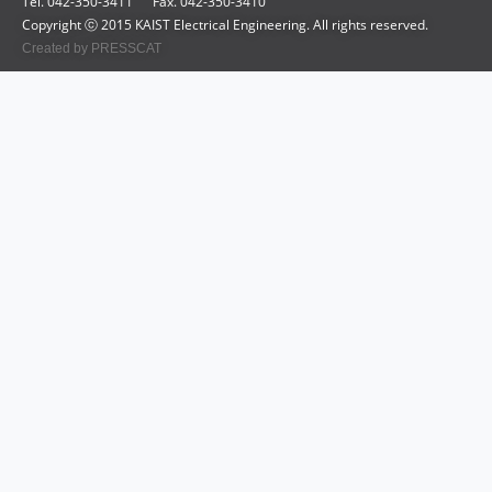
Tel. 042-350-3411
Fax. 042-350-3410
Copyright ⓒ 2015 KAIST Electrical Engineering. All rights reserved.
Created by PRESSCAT