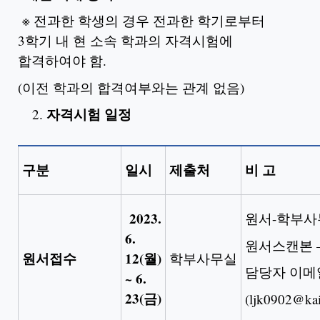
※ 전과한 학생의 경우 전과한 학기로부터
3학기 내 현 소속 학과의 자격시험에
합격하여야 함.
(이전 학과의 합격여부와는 관계 없음)
자격시험 일정
구분
일시
제출처
비 고
2023.
원서-학부사
6.
원서스캔본 
원서접수
12(
월)
학부사무실
담당자 이메
~ 6.
23(금)
(ljk0902@kais