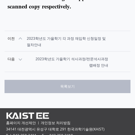
scanned copy respectively.
이전
2023학년도 가을학기 각 과정 재입학 신청일정 및
절차안내
다음
2023학년도 가을학기 석사과정/전문석사과정
랩배정 안내
목록보기
홈페이지 개선제안
개인정보 처리방침
34141 대전광역시 유성구 대학로 291 한국과학기술원(KAIST)