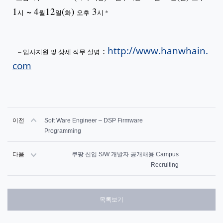
1
~ 4
12
(
)
3
시
월
일
화
오후
시 *
:
http://www.hanwhain.
–
입사지원 및 상세 직무 설명
com
이전
Soft Ware Engineer – DSP Firmware
Programming
다음
쿠팡 신입 S/W 개발자 공개채용 Campus
Recruiting
목록보기