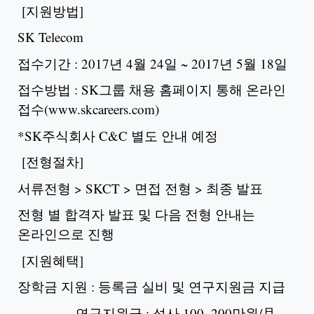
[지원방법]
SK Telecom
접수기간 : 2017년 4월 24일 ~ 2017년 5월 18일
접수방법 : SK그룹 채용 홈페이지 통해 온라인
접수(www.skcareers.com)
*SK주식회사 C&C 별도 안내 예정
[전형절차]
서류전형 > SKCT > 면접 전형 > 최종 발표
전형 별 합격자 발표 및 다음 전형 안내는
온라인으로 진행
[지원혜택]
장학금 지원 : 등록금 실비 및 연구지원금 지급
연구지원금 : 석사 100~200만원/月,