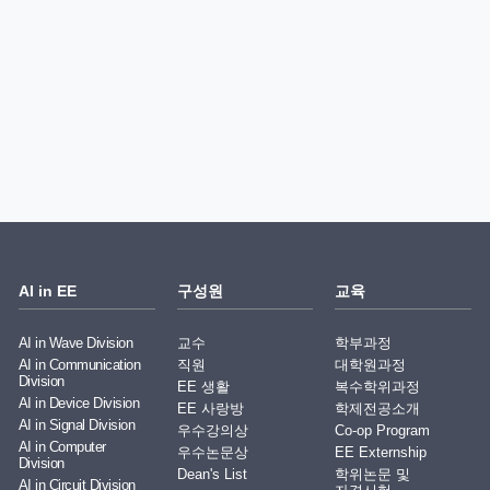
AI in EE
구성원
교육
AI in Wave Division
교수
학부과정
AI in Communication
직원
대학원과정
Division
EE 생활
복수학위과정
AI in Device Division
EE 사랑방
학제전공소개
AI in Signal Division
우수강의상
Co-op Program
AI in Computer
우수논문상
EE Externship
Division
Dean's List
학위논문 및
AI in Circuit Division