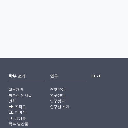
학부 소개
연구
EE-X
학부개요
연구분야
학부장 인사말
연구센터
연혁
연구성과
EE 조직도
연구실 소개
EE 디비전
EE 상징물
학부 발간물