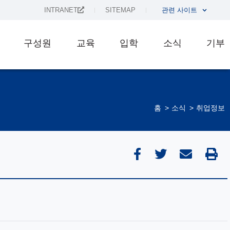
INTRANET
SITEMAP
관련 사이트
구성원
교육
입학
소식
기부
홈
소식
취업정보