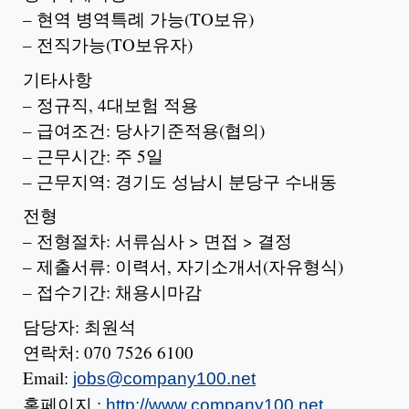
– 현역 병역특례 가능(TO보유)
– 전직가능(TO보유자)
기타사항
– 정규직, 4대보험 적용
– 급여조건: 당사기준적용(협의)
– 근무시간: 주 5일
– 근무지역: 경기도 성남시 분당구 수내동
전형
– 전형절차: 서류심사 > 면접 > 결정
– 제출서류: 이력서, 자기소개서(자유형식)
– 접수기간: 채용시마감
담당자: 최원석
연락처: 070 7526 6100
Email:
jobs@company100.net
홈페이지 :
http://www.company100.net