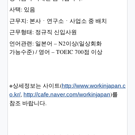
사택: 있음
근무지: 본사ㆍ연구소ㆍ사업소 중 배치
근무형태: 정규직 신입사원
언어관련:
일본어 – N2이상(일상회화
가능수준) / 영어 – TOEIC 700점 이상
※상세정보는 사이트(
http://www.workinjapan.c
,
)를
o.kr/
http://cafe.naver.com/workinjapan
참조 바랍니다.