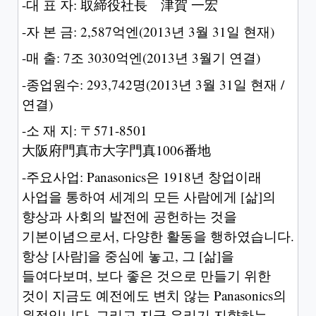
-대 표 자: 取締役社長 津賀 一宏
-자 본 금: 2,587억엔(2013년 3월 31일 현재)
-매 출: 7조 3030억엔(2013년 3월기 연결)
-종업원수: 293,742명(2013년 3월 31일 현재 /
연결)
-소 재 지: 〒571-8501
大阪府門真市大字門真1006番地
-주요사업: Panasonics은 1918년 창업이래
사업을 통하여 세계의 모든 사람에게 [삶]의
향상과 사회의 발전에 공헌하는 것을
기본이념으로서, 다양한 활동을 행하였습니다.
항상 [사람]을 중심에 놓고, 그 [삶]을
들여다보며, 보다 좋은 것으로 만들기 위한
것이 지금도 예전에도 변치 않는 Panasonics의
원점입니다. 그리고 지금 우리기 지향하는