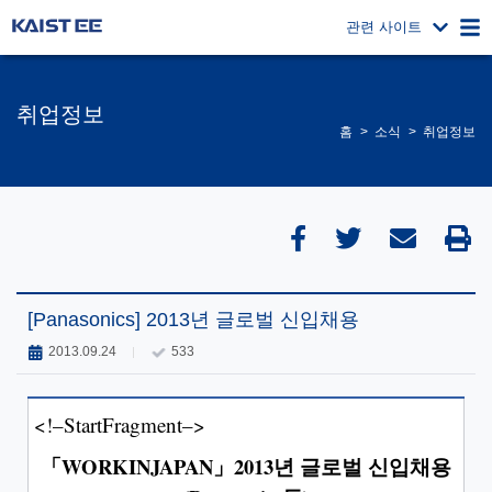
관련 사이트
취업정보
홈
소식
취업정보
[Panasonics] 2013년 글로벌 신입채용
2013.09.24
533
<!–StartFragment–>
「WORKINJAPAN」2013년 글로벌 신입채용