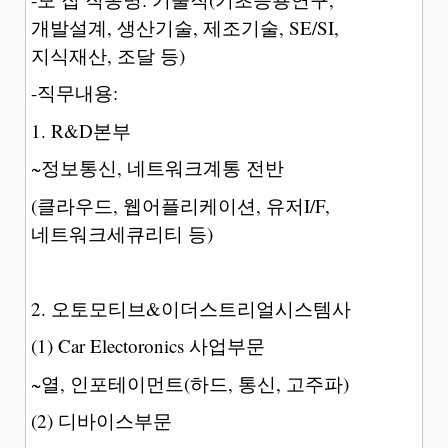
개발설계, 생산기술, 제조기술, SE/SI,
지식재산, 조달 등)
-직무내용:
1. R&D본부
~정보통신, 네트워크계통 전반
(클라우드, 웹어플리케이션, 유저I/F,
네트워크세큐리티 등)
2. 오토모티브&이더스트리얼시스템사
(1) Car Electoronics 사업부문
~열, 인포테이먼트(하드, 통신, 고주파)
(2) 디바이스부문