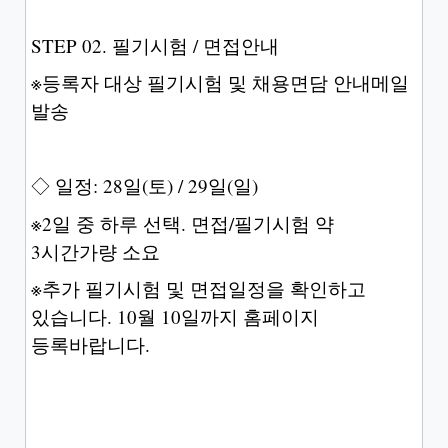
STEP 02. 필기시험 / 면접안내
※등록자 대상 필기시험 및 채용면담 안내메일
발송
◇ 일정: 28일(토) / 29일(일)
※2일 중 하루 선택. 면접/필기시험 약
3시간가량 소요
※추가 필기시험 및 면접일정을 확인하고
있습니다. 10월 10일까지 홈페이지
등록바랍니다.