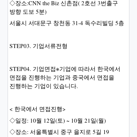
◇장소:CNN the Biz 신촌점( 2호선 3번출구
방향 도보 5분)
서울시 서대문구 창천동 31-4 독수리빌딩 5층
STEP03. 기업서류전형
STEP04. 기업면접※기업에 따라서 한국에서
면접을 진행하는 기업과 중국에서 면접을
진행하는 기업이 있습니다.
< 한국에서 면접진행>
◇일정: 10월 12일(토) ~ 10월 21일(월)
◇장소: 서울특별시 중구 을지로 5길 19