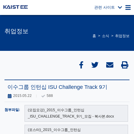
관련 사이트
취업정보
홈
소식
취업정보
이수그룹 인턴십 ISU Challenge Track 9기
2015.05.22
588
첨부파일:
(모집요강)_2015_이수그룹_인턴십
_ISU_CHALLENGE_TRACK_9기_모집 - 복사본.docx
(포스터)_2015_이수그룹_인턴십