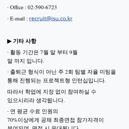
∙
Office : 02-590-6723
∙
E-mail :
recruit@isu.co.kr
▶
기타 사항
∙
활동 기간은
7
월 말 부터
9
월
말 까지 입니다
.
∙
출퇴근 형식이 아닌 주
2
회 팀별 자율 미팅을
통해 진행되는 프로젝트형 인턴십입니다
.
따라서 학업에 지장 없이 참여하실 수
있으시리라 생각됩니다
.
∙
연 평균
수료 인원의
70%
이상에게 공채 최종면접 참가자격이
부여되며
,
면접 시 우대됩니다
.