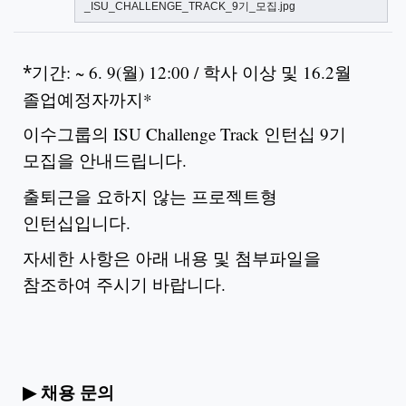
_ISU_CHALLENGE_TRACK_9기_모집.jpg
*
기간
: ~ 6. 9(
월
) 12:00 /
학사 이상 및
16.2
월
졸업예정자까지
*
이수그룹의 ISU Challenge Track 인턴십 9기
모집을 안내드립니다.
출퇴근을 요하지 않는 프로젝트형
인턴십입니다.
자세한 사항은 아래 내용 및 첨부파일을
참조하여 주시기 바랍니다.
▶
채용 문의