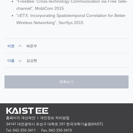
“FreeBee: Cross-technology Communication via Free Side-
channel”, MobiCom 2015
“cETX: Incorporating Spatiotemporal Correlation for Better
Wireless Networking”, SenSys 2015
이전
배준우
다음
김상현
목록보기
홈페이지 개선제안
개인정보 처리방침
34141 대전광역시 유성구 대학로 291 한국과학기술원(KAIST)
Tel. 042-350-3411
Fax. 042-350-3410