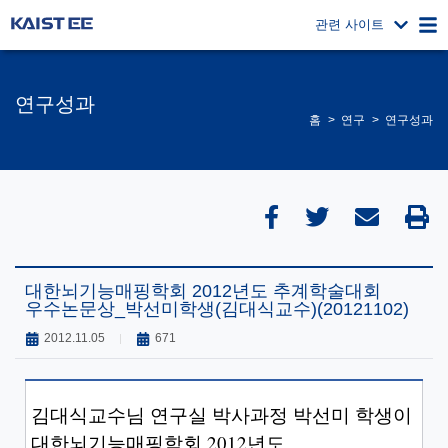
관련 사이트
연구성과
홈
연구
연구성과
대한뇌기능매핑학회 2012년도 추계학술대회
우수논문상_박선미학생(김대식교수)(20121102)
2012.11.05
671
김대식교수님 연구실 박사과정 박선미 학생이
대한뇌기능매핑학회
2012
년도