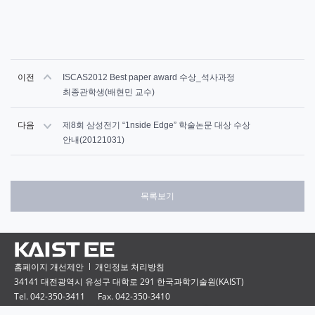
이전
ISCAS2012 Best paper award 수상_석사과정
최종관학생(배현민 교수)
다음
제8회 삼성전기 “1nside Edge” 학술논문 대상 수상
안내(20121031)
목록보기
홈페이지 개선제안
개인정보 처리방침
34141 대전광역시 유성구 대학로 291 한국과학기술원(KAIST)
Tel. 042-350-3411
Fax. 042-350-3410
Copyright ⓒ 2015 KAIST Electrical Engineering. All rights reserved.