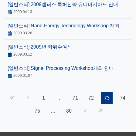
[일반소식]
2009캠퍼스 특허전략 유니버시아드 안내
2009.04.13
[일반소식]
Nano-Energy Technology Workshop 개최
2009.03.26
[일반소식]
2009년 학위수여식
2009.03.12
[일반소식]
Signal Processing Workshop개최 안내
2009.01.07
«
‹
1
…
71
72
73
74
75
…
80
›
»