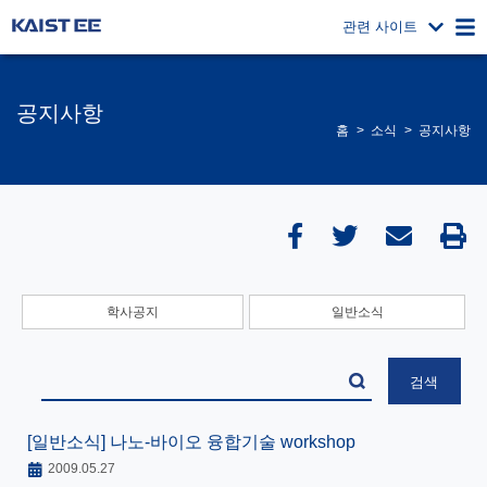
관련 사이트
공지사항
홈
소식
공지사항
학사공지
일반소식
[일반소식]
나노-바이오 융합기술 workshop
2009.05.27