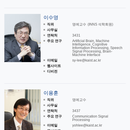
이수영
직위
명예교수
(INNS 석학회원)
사무실
연락처
3431
주요 연구
Artificial Brain, Machine
Intelligence, Cognitive
Information Processing, Speech
Signal Processing, Brain-
Machine Interface
이메일
sy-lee@kaist.ac.kr
웹사이트
디비전
이용훈
직위
명예교수
사무실
연락처
3437
주요 연구
Communication Signal
Processing
이메일
yohlee@kaist.ac.kr