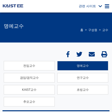
관련 사이트
명예교수
홈
구성원
교수
전임교수
명예교수
겸임/겸직교수
연구교수
KAIST교수
초빙교수
추모교수