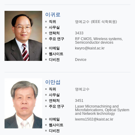
이귀로
직위
명예교수
(IEEE 석학회원)
사무실
연락처
3433
주요 연구
RF CMOS, Wireless systems,
Semiconductor devices
이메일
kwyro@kaist.ac.kr
웹사이트
디비전
Device
이만섭
직위
명예교수
사무실
연락처
3451
주요 연구
Laser Micromachining and
Microfabrications, Optical System
and Network technology
이메일
leems1502@kaist.ac.kr
웹사이트
디비전