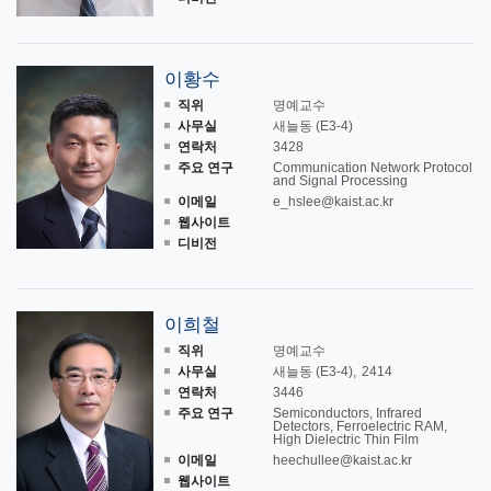
이황수
직위
명예교수
사무실
새늘동 (E3-4)
연락처
3428
주요 연구
Communication Network Protocol
and Signal Processing
이메일
e_hslee@kaist.ac.kr
웹사이트
디비전
이희철
직위
명예교수
사무실
새늘동 (E3-4)
2414
연락처
3446
주요 연구
Semiconductors, Infrared
Detectors, Ferroelectric RAM,
High Dielectric Thin Film
이메일
heechullee@kaist.ac.kr
웹사이트