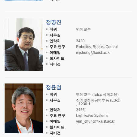
정명진
직위
명예교수
사무실
연락처
3429
주요 연구
Robotics, Robust Control
이메일
mjchung@kaist.ac.kr
웹사이트
디비전
정윤철
직위
명예교수
(IEEE 석학회원)
사무실
전기및전자공학부동 (E3-2)
1230-1
연락처
3456
주요 연구
Lightwave Systems
이메일
yun_chung@kaist.ac.kr
웹사이트
디비전