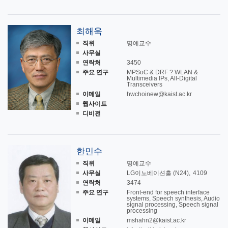
최해욱
직위
명예교수
사무실
연락처
3450
주요 연구
MPSoC & DRF ? WLAN &
Multimedia IPs, All-Digital
Transceivers
이메일
hwchoinew@kaist.ac.kr
웹사이트
디비전
한민수
직위
명예교수
사무실
LG이노베이션홀 (N24)
4109
연락처
3474
주요 연구
Front-end for speech interface
systems, Speech synthesis, Audio
signal processing, Speech signal
processing
이메일
mshahn2@kaist.ac.kr